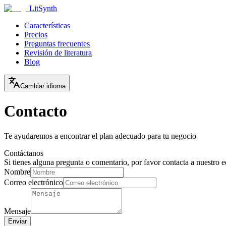
LitSynth
Características
Precios
Preguntas frecuentes
Revisión de literatura
Blog
Cambiar idioma
Contacto
Te ayudaremos a encontrar el plan adecuado para tu negocio
Contáctanos
Si tienes alguna pregunta o comentario, por favor contacta a nuestro 
Nombre
Correo electrónico
Mensaje
Enviar